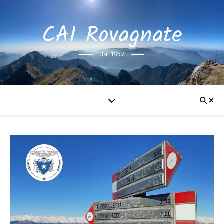
CAI Rovagnate
dal 1957