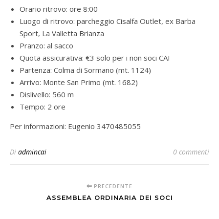
Orario ritrovo: ore 8:00
Luogo di ritrovo: parcheggio Cisalfa Outlet, ex Barba
Sport, La Valletta Brianza
Pranzo: al sacco
Quota assicurativa: €3 solo per i non soci CAI
Partenza: Colma di Sormano (mt. 1124)
Arrivo: Monte San Primo (mt. 1682)
Dislivello: 560 m
Tempo: 2 ore
Per informazioni: Eugenio 3470485055
Di
admincai
0 commenti
PRECEDENTE
ASSEMBLEA ORDINARIA DEI SOCI