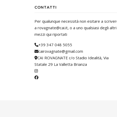
CONTATTI
Per qualunque necessità non esitare a scriver
a rovagnate@cai.it, o a uno qualsiasi degli altri
mezzi qui riportati
+39 347 048 5055
cairovagnate@gmail.com
CAI ROVAGNATE c/o Stadio Idealità, Via
Statale 29 La Valletta Brianza