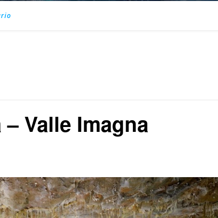
rio
 – Valle Imagna